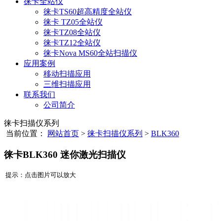
徕卡全站仪
徕卡TS60超高精度全站仪
徕卡 TZ05全站仪
徕卡TZ08全站仪
徕卡TZ12全站仪
徕卡Nova MS60全站扫描仪
应用案例
移动扫描应用
三维扫描应用
联系我们
公司简介
徕卡扫描仪系列
当前位置：
网站首页
>
徕卡扫描仪系列
>
BLK360
徕卡BLK360 迷你激光扫描仪
提示：点击图片可以放大