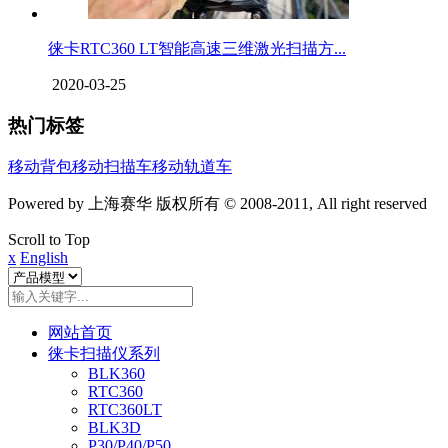
徕卡RTC360 LT智能高速三维激光扫描方...
2020-03-25
热门标签
移动背包
移动扫描车
移动轨道车
Powered by 上海赛华 版权所有 © 2008-2011, All right reserved
Scroll to Top
x
English
网站首页
徕卡扫描仪系列
BLK360
RTC360
RTC360LT
BLK3D
P30/P40/P50