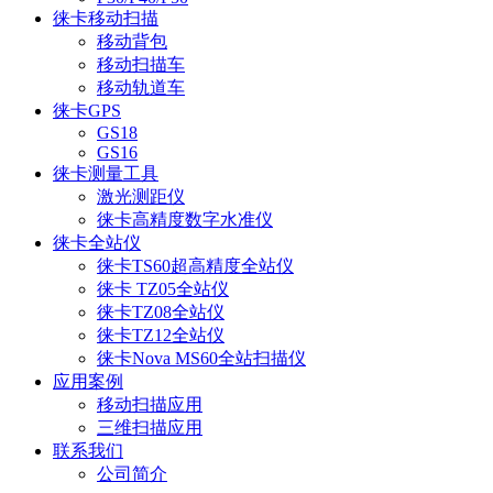
徕卡移动扫描
移动背包
移动扫描车
移动轨道车
徕卡GPS
GS18
GS16
徕卡测量工具
激光测距仪
徕卡高精度数字水准仪
徕卡全站仪
徕卡TS60超高精度全站仪
徕卡 TZ05全站仪
徕卡TZ08全站仪
徕卡TZ12全站仪
徕卡Nova MS60全站扫描仪
应用案例
移动扫描应用
三维扫描应用
联系我们
公司简介