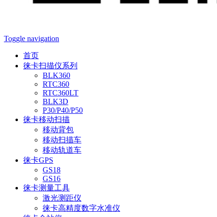
Toggle navigation
首页
徕卡扫描仪系列
BLK360
RTC360
RTC360LT
BLK3D
P30/P40/P50
徕卡移动扫描
移动背包
移动扫描车
移动轨道车
徕卡GPS
GS18
GS16
徕卡测量工具
激光测距仪
徕卡高精度数字水准仪