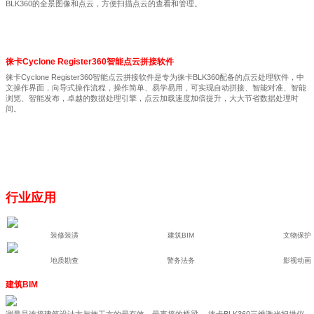
BLK360的全景图像和点云，方便扫描点云的查看和管理。
徕卡Cyclone Register360智能点云拼接软件
徕卡Cyclone Register360智能点云拼接软件是专为徕卡BLK360配备的点云处理软件，中
文操作界面，向导式操作流程，操作简单、易学易用，可实现自动拼接、智能对准、智能
浏览、智能发布，卓越的数据处理引擎，点云加载速度加倍提升，大大节省数据处理时
间。
行业应用
装修装潢
建筑BIM
文物保护
地质勘查
警务法务
影视动画
建筑BIM