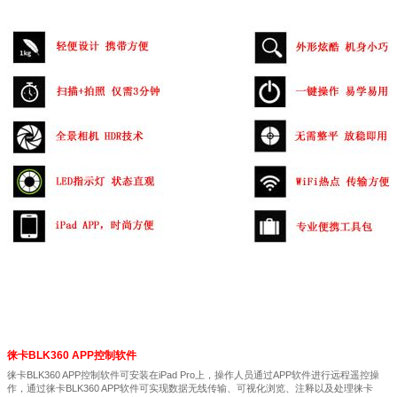
徕卡BLK360 APP控制软件
徕卡BLK360 APP控制软件可安装在iPad Pro上，操作人员通过APP软件进行远程遥控操
作，通过徕卡BLK360 APP软件可实现数据无线传输、可视化浏览、注释以及处理徕卡