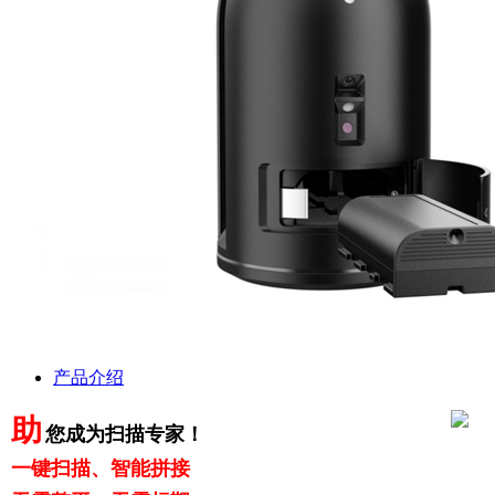
产品介绍
助
您成为扫描专家！
一键扫描、智能拼接