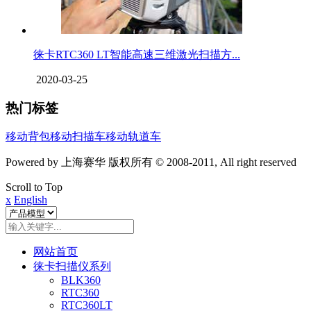
徕卡RTC360 LT智能高速三维激光扫描方...
2020-03-25
热门标签
移动背包
移动扫描车
移动轨道车
Powered by 上海赛华 版权所有 © 2008-2011, All right reserved
Scroll to Top
x
English
网站首页
徕卡扫描仪系列
BLK360
RTC360
RTC360LT