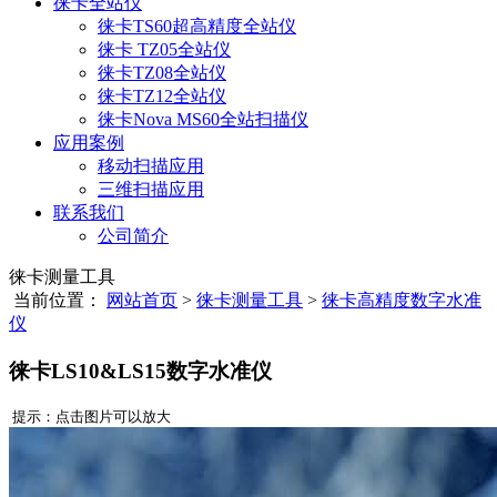
徕卡全站仪
徕卡TS60超高精度全站仪
徕卡 TZ05全站仪
徕卡TZ08全站仪
徕卡TZ12全站仪
徕卡Nova MS60全站扫描仪
应用案例
移动扫描应用
三维扫描应用
联系我们
公司简介
徕卡测量工具
当前位置：
网站首页
>
徕卡测量工具
>
徕卡高精度数字水准
仪
徕卡LS10&LS15数字水准仪
提示：点击图片可以放大