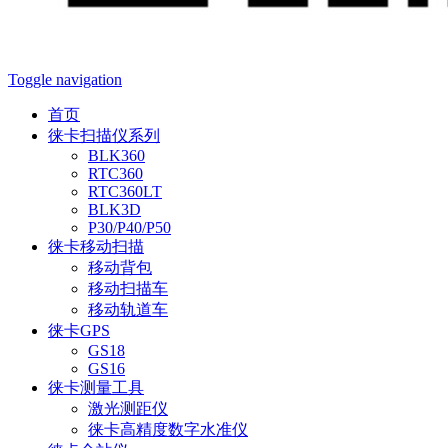
Toggle navigation
首页
徕卡扫描仪系列
BLK360
RTC360
RTC360LT
BLK3D
P30/P40/P50
徕卡移动扫描
移动背包
移动扫描车
移动轨道车
徕卡GPS
GS18
GS16
徕卡测量工具
激光测距仪
徕卡高精度数字水准仪