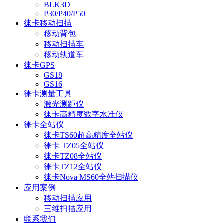
BLK3D
P30/P40/P50
徕卡移动扫描
移动背包
移动扫描车
移动轨道车
徕卡GPS
GS18
GS16
徕卡测量工具
激光测距仪
徕卡高精度数字水准仪
徕卡全站仪
徕卡TS60超高精度全站仪
徕卡 TZ05全站仪
徕卡TZ08全站仪
徕卡TZ12全站仪
徕卡Nova MS60全站扫描仪
应用案例
移动扫描应用
三维扫描应用
联系我们